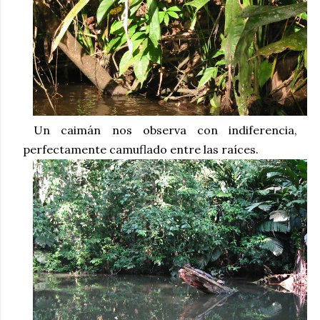
Un caimán nos observa con indiferencia,
perfectamente camuflado entre las raíces.