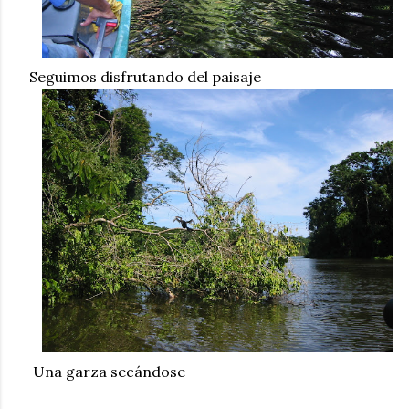
Seguimos disfrutando del paisaje
Una garza secándose