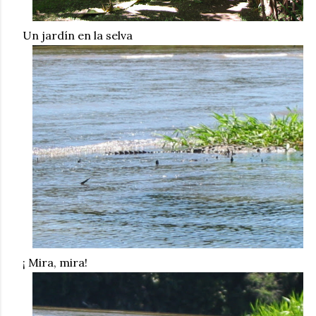
Un jardín en la selva
¡ Mira, mira!