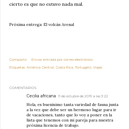
cierto es que no estuvo nada mal.
Próxima entrega: El volcán Arenal
Compartir
Enviar entrada por correo electrónico
Etiquetas:
América Central
Costa Rica
Tortugero
Viajes
COMENTARIOS
Cecilia africana
11 de octubre de 2019 a las 3:22
Hola, es buenísimo tanta variedad de fauna junta
a la vez que debe ser un hermoso lugar para ir
de vacaciones, tanto que lo voy a poner en la
lista que tenemos con mi pareja para nuestra
próxima licencia de trabajo.