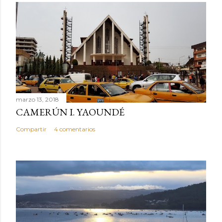
marzo 13, 2018
CAMERÚN I. YAOUNDÉ
Compartir
4 comentarios