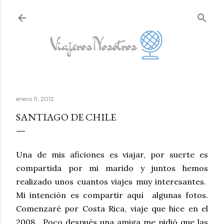
Ir al contenido principal
enero 11, 2012
SANTIAGO DE CHILE
Una de mis aficiones es viajar, por suerte es
compartida por mi marido y juntos hemos
realizado unos cuantos viajes muy interesantes.
M
i intención es compartir aquí algunas fotos.
Comenzaré por Costa Rica, viaje que hice en el
2008, Poco después una amiga me pidió que las