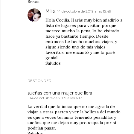
Besos
Milia
14 de octubre de 2019 a las 15:49
Hola Cecilia. Harás muy bien añadirlo a
lista de lugares para visitar, porque
merece mucho la pena, lo he visitado
hace ya bastante tiempo. Desde
entonces he hecho muchos viajes, y
sigue siendo uno de mis viajes
favoritos, me encantó y me lo pasé
genial.
Saludos
RESPONDER
sueñas con una mujer que llora
14 de octubre de 2019 a las 6:17
La verdad que lo único que no me agrada de
viajar a otras partes y ver la belleza del mundo
es que a veces termino teniendo pesadillas y
sueños que me dejan muy preocupada por si
podrían pasar.
Saludos