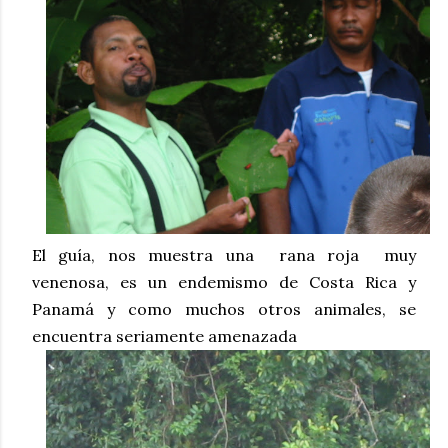
El guía, nos muestra una rana roja
muy
venenosa, es un endemismo de Costa Rica y
Panamá y como muchos otros animales, se
encuentra seriamente amenazada