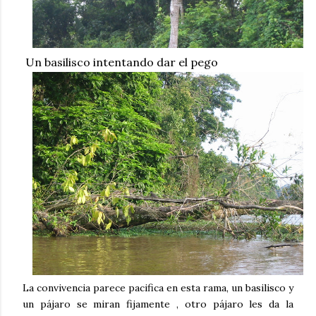
Un basilisco intentando dar el pego
La convivencia parece pacifica en esta rama, un basilisco y
un pájaro se miran fijamente , otro pájaro les da la