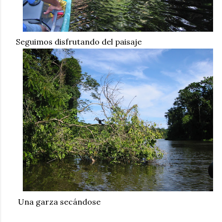
Seguimos disfrutando del paisaje
Una garza secándose