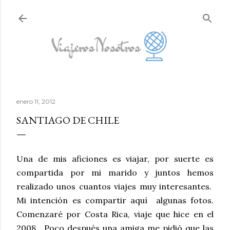
Ir al contenido principal
enero 11, 2012
SANTIAGO DE CHILE
Una de mis aficiones es viajar, por suerte es
compartida por mi marido y juntos hemos
realizado unos cuantos viajes muy interesantes.
M
i intención es compartir aquí algunas fotos.
Comenzaré por Costa Rica, viaje que hice en el
2008, Poco después una amiga me pidió que las