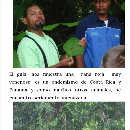
El guía, nos muestra una rana roja
muy
venenosa, es un endemismo de Costa Rica y
Panamá y como muchos otros animales, se
encuentra seriamente amenazada