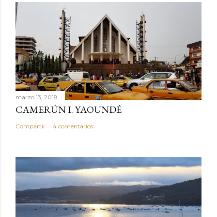
marzo 13, 2018
CAMERÚN I. YAOUNDÉ
Compartir
4 comentarios