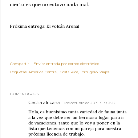
cierto es que no estuvo nada mal.
Próxima entrega: El volcán Arenal
Compartir
Enviar entrada por correo electrónico
Etiquetas:
América Central
Costa Rica
Tortugero
Viajes
COMENTARIOS
Cecilia africana
11 de octubre de 2019 a las 3:22
Hola, es buenísimo tanta variedad de fauna junta
a la vez que debe ser un hermoso lugar para ir
de vacaciones, tanto que lo voy a poner en la
lista que tenemos con mi pareja para nuestra
próxima licencia de trabajo.