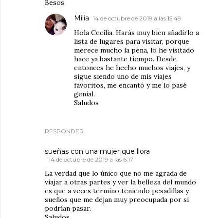
Besos
Milia
14 de octubre de 2019 a las 15:49
Hola Cecilia. Harás muy bien añadirlo a
lista de lugares para visitar, porque
merece mucho la pena, lo he visitado
hace ya bastante tiempo. Desde
entonces he hecho muchos viajes, y
sigue siendo uno de mis viajes
favoritos, me encantó y me lo pasé
genial.
Saludos
RESPONDER
sueñas con una mujer que llora
14 de octubre de 2019 a las 6:17
La verdad que lo único que no me agrada de
viajar a otras partes y ver la belleza del mundo
es que a veces termino teniendo pesadillas y
sueños que me dejan muy preocupada por si
podrían pasar.
Saludos