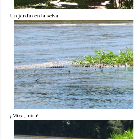
Un jardín en la selva
¡ Mira, mira!