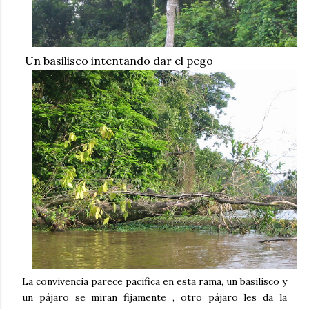
Un basilisco intentando dar el pego
La convivencia parece pacifica en esta rama, un basilisco y
un pájaro se miran fijamente , otro pájaro les da la