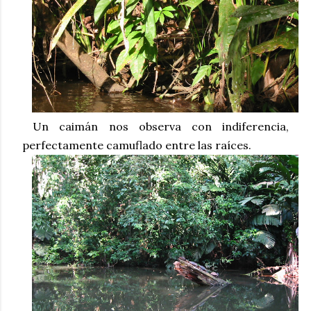
Un caimán nos observa con indiferencia,
perfectamente camuflado entre las raíces.