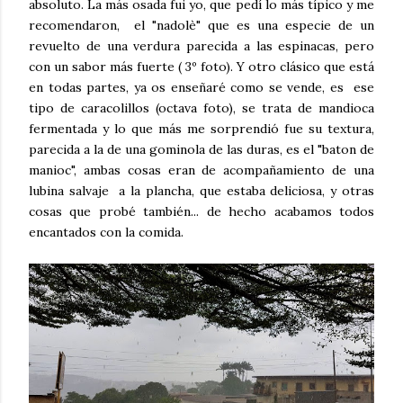
absoluto. La más osada fui yo, que pedí lo más típico y me
recomendaron, el "nadolè" que es una especie de un
revuelto de una verdura parecida a las espinacas, pero
con un sabor más fuerte ( 3º foto). Y otro clásico que está
en todas partes, ya os enseñaré como se vende, es ese
tipo de caracolillos (octava foto), se trata de mandioca
fermentada y lo que más me sorprendió fue su textura,
parecida a la de una gominola de las duras, es el "baton de
manioc", ambas cosas eran de acompañamiento de una
lubina salvaje a la plancha, que estaba deliciosa, y otras
cosas que probé también... de hecho acabamos todos
encantados con la comida.