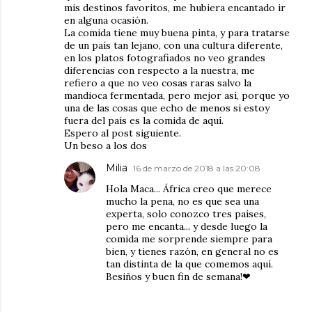
mis destinos favoritos, me hubiera encantado ir
en alguna ocasión.
La comida tiene muy buena pinta, y para tratarse
de un país tan lejano, con una cultura diferente,
en los platos fotografiados no veo grandes
diferencias con respecto a la nuestra, me
refiero a que no veo cosas raras salvo la
mandioca fermentada, pero mejor así, porque yo
una de las cosas que echo de menos si estoy
fuera del país es la comida de aquí.
Espero al post siguiente.
Un beso a los dos
Milia
16 de marzo de 2018 a las 20:08
Hola Maca... África creo que merece
mucho la pena, no es que sea una
experta, solo conozco tres países,
pero me encanta... y desde luego la
comida me sorprende siempre para
bien, y tienes razón, en general no es
tan distinta de la que comemos aquí.
Besiños y buen fin de semana!❤