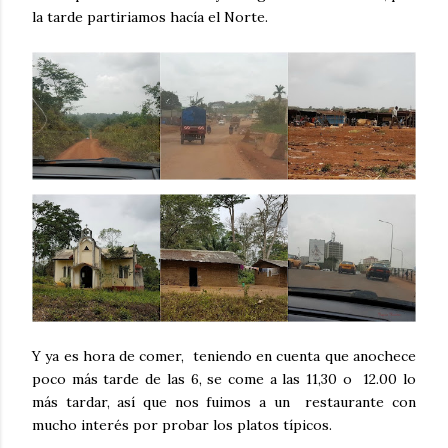
la tarde partiriamos hacía el Norte.
Y ya es hora de comer, teniendo en cuenta que anochece
poco más tarde de las 6, se come a las 11,30 o 12.00 lo
más tardar, así que nos fuimos a un restaurante con
mucho interés por probar los platos típicos.