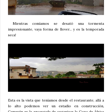
Mientras comíamos se desató una tormenta
impresionante, vaya forma de llover... y es la temporada
seca!
Esta es la vista que teníamos desde el restaurante, allá a
lo alto podemos ver un estadio en construcción,
Camerún es la encargada de organizar la Copa de África