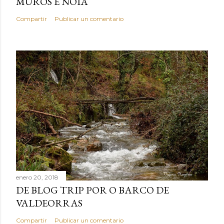
MUROS E NOIA
Compartir
Publicar un comentario
enero 20, 2018
DE BLOG TRIP POR O BARCO DE
VALDEORRAS
Compartir
Publicar un comentario