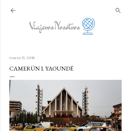
Ir al contenido principal
marzo 13, 2018
CAMERÚN I. YAOUNDÉ