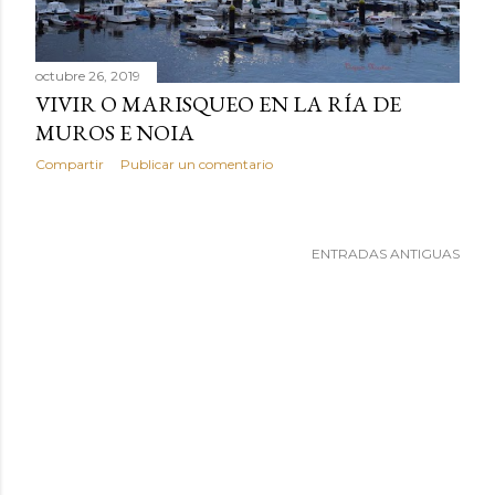
a
s
octubre 26, 2019
VIVIR O MARISQUEO EN LA RÍA DE
MUROS E NOIA
Compartir
Publicar un comentario
ENTRADAS ANTIGUAS