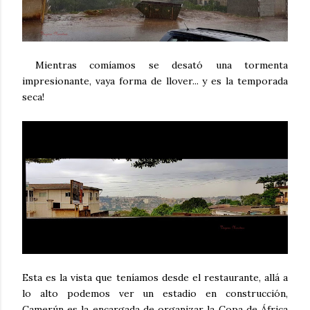
Mientras comíamos se desató una tormenta
impresionante, vaya forma de llover... y es la temporada
seca!
Esta es la vista que teníamos desde el restaurante, allá a
lo alto podemos ver un estadio en construcción,
Camerún es la encargada de organizar la Copa de África