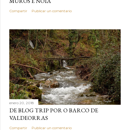
MUROS E NOIA
Compartir
Publicar un comentario
enero 20, 2018
DE BLOG TRIP POR O BARCO DE
VALDEORRAS
Compartir
Publicar un comentario