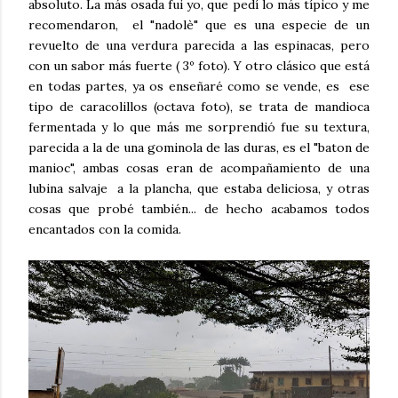
absoluto. La más osada fui yo, que pedí lo más típico y me
recomendaron, el "nadolè" que es una especie de un
revuelto de una verdura parecida a las espinacas, pero
con un sabor más fuerte ( 3º foto). Y otro clásico que está
en todas partes, ya os enseñaré como se vende, es ese
tipo de caracolillos (octava foto), se trata de mandioca
fermentada y lo que más me sorprendió fue su textura,
parecida a la de una gominola de las duras, es el "baton de
manioc", ambas cosas eran de acompañamiento de una
lubina salvaje a la plancha, que estaba deliciosa, y otras
cosas que probé también... de hecho acabamos todos
encantados con la comida.