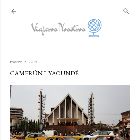
Ir al contenido principal
marzo 13, 2018
CAMERÚN I. YAOUNDÉ