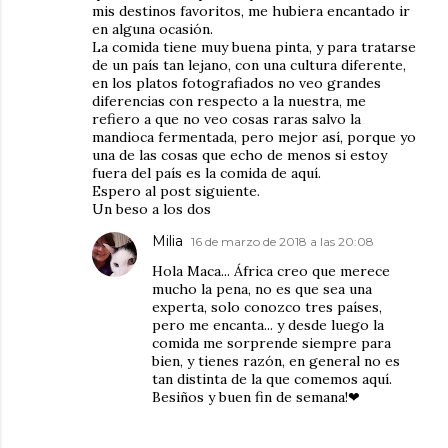
mis destinos favoritos, me hubiera encantado ir
en alguna ocasión.
La comida tiene muy buena pinta, y para tratarse
de un país tan lejano, con una cultura diferente,
en los platos fotografiados no veo grandes
diferencias con respecto a la nuestra, me
refiero a que no veo cosas raras salvo la
mandioca fermentada, pero mejor así, porque yo
una de las cosas que echo de menos si estoy
fuera del país es la comida de aquí.
Espero al post siguiente.
Un beso a los dos
Milia
16 de marzo de 2018 a las 20:08
Hola Maca... África creo que merece
mucho la pena, no es que sea una
experta, solo conozco tres países,
pero me encanta... y desde luego la
comida me sorprende siempre para
bien, y tienes razón, en general no es
tan distinta de la que comemos aquí.
Besiños y buen fin de semana!❤