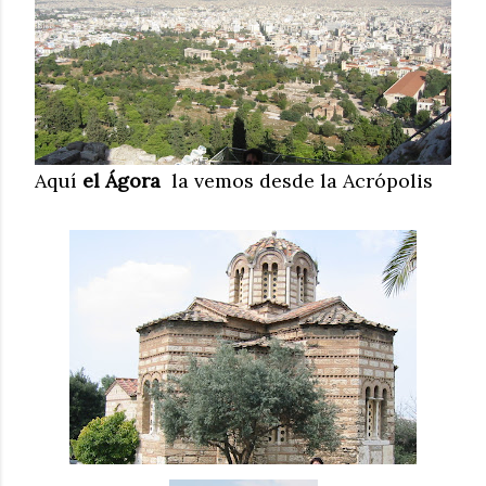
Aquí
el Ágora
la vemos desde la Acrópolis