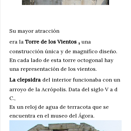
Su mayor atracción
,
era
la
Torre
d
e
l
os
Vientos
una
construcción única y de magnifico diseño.
En cada lado de esta torre octogonal hay
una representación de los vientos.
La clepsidra
del interior funcionaba con un
arroyo de la Acrópolis. Data del siglo V a d
C.,
Es un reloj de agua de terracota que se
encuentra en el museo del Ágora.