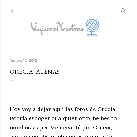
Ir al contenido principal
febrero 10, 2012
GRECIA. ATENAS
Hoy voy a dejar aquí las fotos de Grecia.
Podría escoger cualquier otro, he hecho
muchos viajes. Me decanté por Grecia,
porque me da mucha pena lo que está