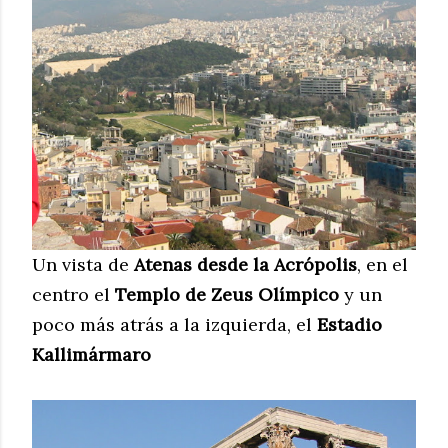
Un vista de
Atenas desde la Acrópolis
, en el
centro el
Templo de
Zeus Olímpico
y un
poco más atrás a la izquierda, el
Estadio
Kallimármaro