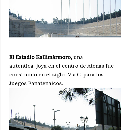
El Estadio Kallimármoro,
una
autentica
j
oya en el centro de Atenas fue
construido en el siglo IV a.C. para los
Juegos Panatenaicos.