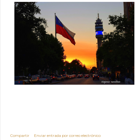
Compartir
Enviar entrada por correo electrónico