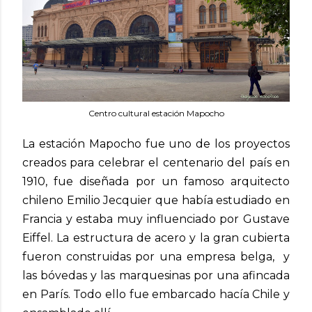
Centro cultural estación Mapocho
La estación Mapocho fue uno de los proyectos
creados para celebrar el centenario del país en
1910, fue diseñada por un famoso arquitecto
chileno Emilio Jecquier que había estudiado en
Francia y estaba muy influenciado por Gustave
Eiffel. La estructura de acero y la gran cubierta
fueron construidas por una empresa belga, y
las bóvedas y las marquesinas por una afincada
en París. Todo ello fue embarcado hacía Chile y