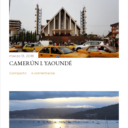
marzo 13, 2018
CAMERÚN I. YAOUNDÉ
Compartir
4 comentarios