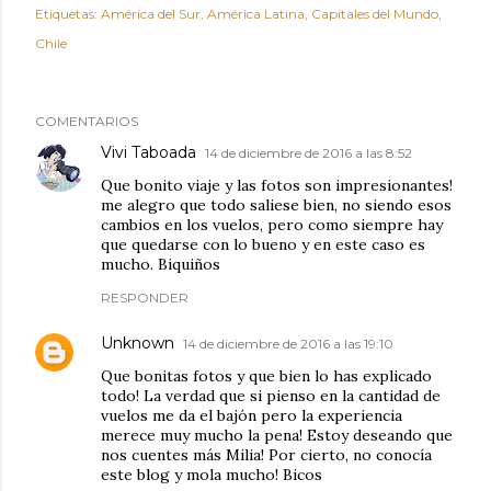
Etiquetas:
América del Sur
América Latina
Capitales del Mundo
Chile
COMENTARIOS
Vivi Taboada
14 de diciembre de 2016 a las 8:52
Que bonito viaje y las fotos son impresionantes!
me alegro que todo saliese bien, no siendo esos
cambios en los vuelos, pero como siempre hay
que quedarse con lo bueno y en este caso es
mucho. Biquiños
RESPONDER
Unknown
14 de diciembre de 2016 a las 19:10
Que bonitas fotos y que bien lo has explicado
todo! La verdad que si pienso en la cantidad de
vuelos me da el bajón pero la experiencia
merece muy mucho la pena! Estoy deseando que
nos cuentes más Milia! Por cierto, no conocía
este blog y mola mucho! Bicos