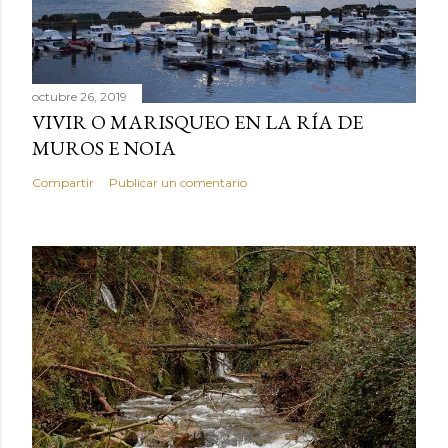
octubre 26, 2019
VIVIR O MARISQUEO EN LA RÍA DE
MUROS E NOIA
Compartir
Publicar un comentario