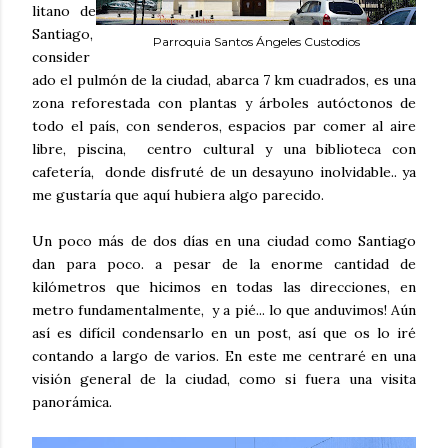
litano de
Santiago,
Parroquia Santos Ángeles Custodios
consider
ado el pulmón de la ciudad, abarca 7 km cuadrados, es una
zona reforestada con plantas y árboles autóctonos de
todo el país, con senderos, espacios par comer al aire
libre, piscina, centro cultural y una biblioteca con
cafetería, donde disfruté de un desayuno inolvidable.. ya
me gustaría que aquí hubiera algo parecido.
Un poco más de dos días en una ciudad como Santiago
dan para poco. a pesar de la enorme cantidad de
kilómetros que hicimos en todas las direcciones, en
metro fundamentalmente, y a pié... lo que anduvimos! Aún
así es difícil condensarlo en un post, así que os lo iré
contando a largo de varios. En este me centraré en una
visión general de la ciudad, como si fuera una visita
panorámica.