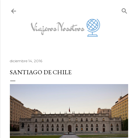
Ir al contenido principal
diciembre 14, 2016
SANTIAGO DE CHILE