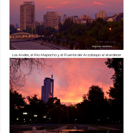
Los Andes, el Río Mapocho y el Puente del Arzobispo al atardecer