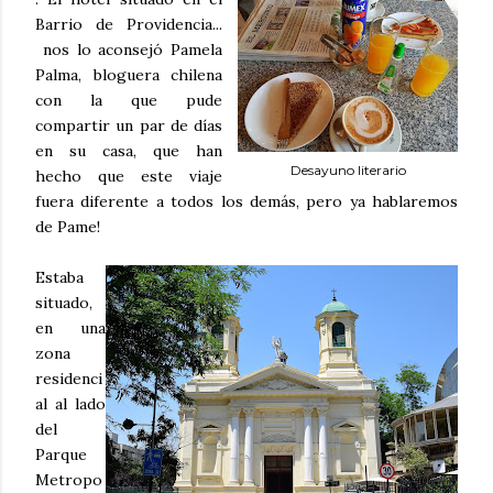
Barrio de Providencia...
nos lo aconsejó Pamela
Palma, bloguera chilena
con la que pude
compartir un par de días
en su casa, que han
Desayuno literario
hecho que este viaje
fuera diferente a todos los demás, pero ya hablaremos
de Pame!
Estaba
situado,
en una
zona
residenci
al al lado
del
Parque
Metropo