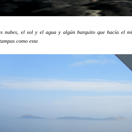
s nubes, el sol y el agua y algún barquito que hacía el m
tampas como esta