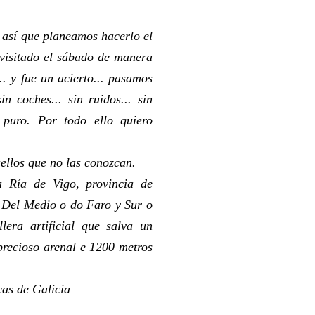
 así que planeamos hacerlo el
visitado el sábado de manera
. y fue un acierto... pasamos
n coches... sin ruidos... sin
puro. Por todo ello quiero
ellos que no las conozcan.
a Ría de Vigo, provincia de
, Del Medio o do Faro y Sur o
era artificial que salva un
precioso arenal e 1200 metros
cas de Galicia