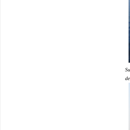
Su
de