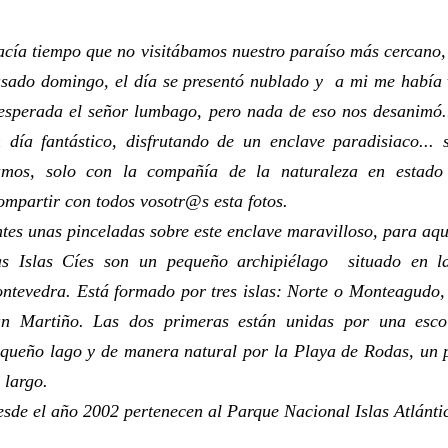
cía tiempo que no visitábamos nuestro paraíso más cercano,
sado domingo, el día se presentó nublado y a mi me había 
esperada el señor lumbago, pero nada de eso nos desanimó..
 día fantástico, disfrutando de un enclave paradisiaco... si
mos, solo con la compañía de la naturaleza en estado 
mpartir con todos vosotr@s esta fotos.
tes unas pinceladas sobre este enclave maravilloso, para aqu
s Islas Cíes son un pequeño archipiélago situado en l
ntevedra. Está formado por tres islas: Norte o Monteagudo
n Martiño. Las dos primeras están unidas por una escoll
queño lago y de manera natural por la Playa de Rodas, un 
 largo.
sde el año 2002 pertenecen al Parque Nacional Islas Atlánti