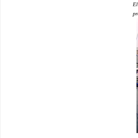
El
pr